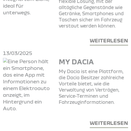
flexible Lösung, mit der
alltägliche Gegenstände wie
Getränke, Smartphones und
Taschen sicher im Fahrzeug
verstaut werden können.
WEITERLESEN
13/03/2025
MY DACIA
My Dacia ist eine Plattform,
die Dacia Besitzer zahlreiche
Vorteile bietet, wie die
Verwaltung von Verträgen,
Service-Terminen und
Fahrzeuginformationen.
WEITERLESEN