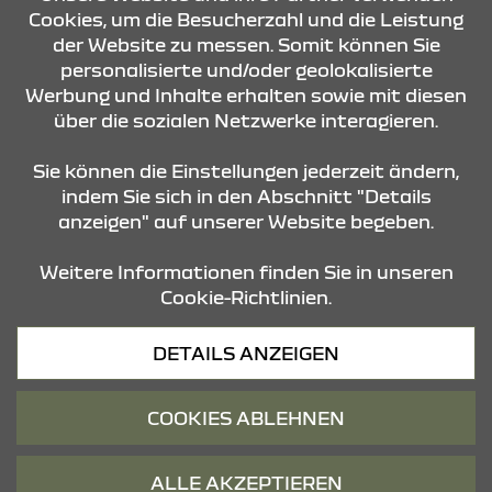
Cookies, um die Besucherzahl und die Leistung
der Website zu messen. Somit können Sie
KONTAKT & ANFAHRT
personalisierte und/oder geolokalisierte
Werbung und Inhalte erhalten sowie mit diesen
über die sozialen Netzwerke interagieren.
ÖFFNUNGSZEITEN
Sie können die Einstellungen jederzeit ändern,
indem Sie sich in den Abschnitt "Details
anzeigen" auf unserer Website begeben.
STANDORTE
Weitere Informationen finden Sie in unseren
Cookie-Richtlinien.
Datenschutz
DETAILS ANZEIGEN
Cookies
Barrierefreiheit
COOKIES ABLEHNEN
Impressum
© 2026 Dacia
ALLE AKZEPTIEREN