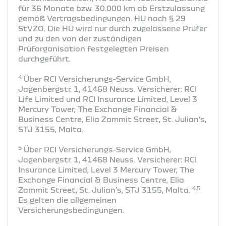
für 36 Monate bzw. 30.000 km ab Erstzulassung
gemäß Vertragsbedingungen. HU nach § 29
StVZO. Die HU wird nur durch zugelassene Prüfer
und zu den von der zuständigen
Prüforganisation festgelegten Preisen
durchgeführt.
4
Über RCI Versicherungs-Service GmbH,
Jagenbergstr. 1, 41468 Neuss. Versicherer: RCI
Life Limited und RCI Insurance Limited, Level 3
Mercury Tower, The Exchange Financial &
Business Centre, Elia Zammit Street, St. Julian’s,
STJ 3155, Malta.
5
Über RCI Versicherungs-Service GmbH,
Jagenbergstr. 1, 41468 Neuss. Versicherer: RCI
Insurance Limited, Level 3 Mercury Tower, The
Exchange Financial & Business Centre, Elia
4,5
Zammit Street, St. Julian’s, STJ 3155, Malta.
Es gelten die allgemeinen
Versicherungsbedingungen.