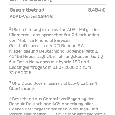
Gesamtbetrag
8.484 €
ADAC-Vorteil 1.944 €
1
Platin Leasing exklusiv für ADAC Mitglieder.
Kilometer-Leasingangebot für Privatkunden
von Mobilize Financial Services,
Geschäftsbereich der RCI Banque S.A.
Niederlassung Deutschland, Jagenbergstr. 1,
41468 Neuss, zzgl. Überführungskosten. Gültig
für Dacia Neuwagen mit hybrid 155 und
Leasingverträge vom 01.07.2026 bis zum
31.08.2026.
2
UPE Dacia Jogger Essential Eco-G 120 zzgl.
Überführung​.
3
Bestehend aus Garantieverlängerung der
6
Renault Deutschland AG
, Abdeckung aller
Kosten der vorgeschriebenen Wartungs- und
Verschleißarbeiten, HU sowie Mobilitätsgarantie