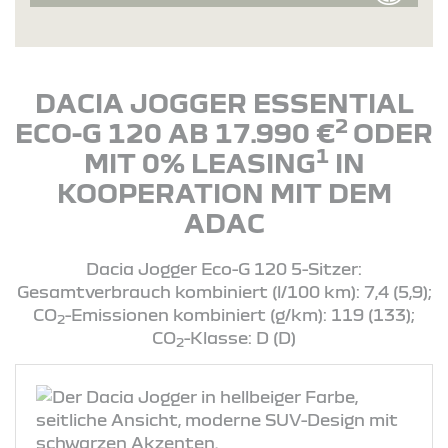
DACIA JOGGER ESSENTIAL
2
ECO-G 120 AB 17.990 €
ODER
1
MIT 0% LEASING
IN
KOOPERATION MIT DEM
ADAC
Dacia Jogger Eco-G 120 5-Sitzer:
Gesamtverbrauch kombiniert (l/100 km): 7,4 (5,9);
CO
-Emissionen kombiniert (g/km): 119 (133);
2
CO
-Klasse: D (D)
2