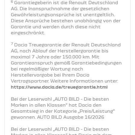
6
Garantiegeberin ist die Renault Deutschland
AG. Die Inanspruchnahme der gesetzlichen
Gewährleistungsansprüche ist unentgeltlich.
Diese Ansprüche bestehen unabhängig von der
Garantie und werden durch diese nicht
eingeschränkt.
7
Dacia Treuegarantie der Renault Deutschland
AG, nach Ablauf der Herstellergarantie bis
maximal 7 Jahre oder 150.000 km. Mit
Garantieanspruch gemäß Garantiebedingungen
bei regelmäßiger Wartung nach
Herstellervorgabe bei Ihrem Dacia
Vertragspartner. Weitere Informationen unter:
https://www.dacia.de/treuegarantie.html
Bei der Leserwahl „AUTO BILD - Die besten
Marken in allen Klassen“ hat Dacia den
Gesamtsieg in der Kategorie „Preis/Leistung“
gewonnen. AUTO BILD Ausgabe 16/2026
Bei der Leserwahl „AUTO BILD - Die besten
Marken in allen Klassen“ hat Dacia mit dem