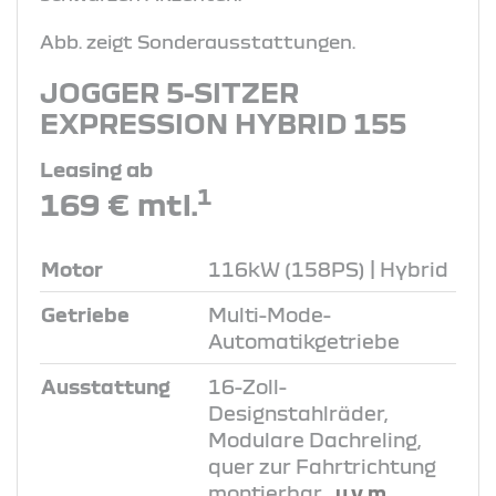
Abb. zeigt Sonderausstattungen.
JOGGER 5-SITZER
EXPRESSION HYBRID 155
Leasing ab
1
169 € mtl.
Motor
116kW (158PS) | Hybrid
Getriebe
Multi-Mode-
Automatikgetriebe
Ausstattung
16-Zoll-
Designstahlräder,
Modulare Dachreling,
quer zur Fahrtrichtung
montierbar
, u.v.m.