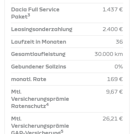
Dacia Full Service
1.437 €
3
Paket
Leasingsonderzahlung
2.400 €
Laufzeit in Monaten
36
Gesamtlaufleistung
30.000 km
Gebundener Sollzins
0%
monatl. Rate
169 €
Mtl.
9,67 €
Versicherungsprämie
4
Ratenschutz
Mtl.
26,21 €
Versicherungsprämie
5
GAP-Versicherung