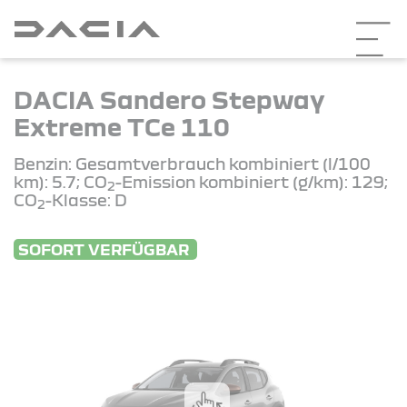
DACIA Sandero Stepway
Extreme TCe 110
Benzin: Gesamtverbrauch kombiniert (l/100
km): 5.7; CO
-Emission kombiniert (g/km): 129;
2
CO
-Klasse: D
2
SOFORT VERFÜGBAR