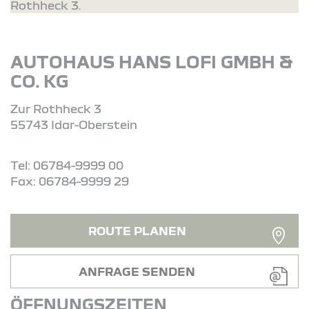
Rothheck 3.
AUTOHAUS HANS LOFI GMBH &
CO. KG
Zur Rothheck 3
55743 Idar-Oberstein
Tel: 06784-9999 00
Fax: 06784-9999 29
ROUTE PLANEN
ANFRAGE SENDEN
ÖFFNUNGSZEITEN