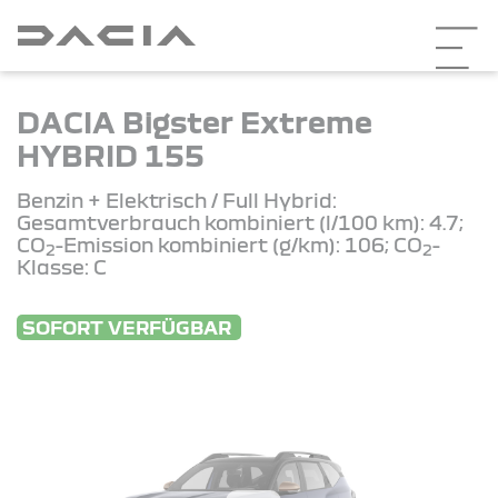
DACIA Bigster Extreme
HYBRID 155
Benzin + Elektrisch / Full Hybrid:
Gesamtverbrauch kombiniert (l/100 km): 4.7;
CO
-Emission kombiniert (g/km): 106; CO
-
2
2
Klasse: C
SOFORT VERFÜGBAR