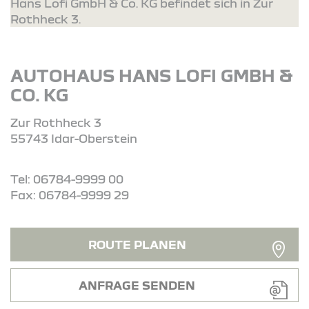
Hans Lofi GmbH & Co. KG befindet sich in Zur
Rothheck 3.
AUTOHAUS HANS LOFI GMBH &
CO. KG
Zur Rothheck 3
55743 Idar-Oberstein
Tel: 06784-9999 00
Fax: 06784-9999 29
ROUTE PLANEN
ANFRAGE SENDEN