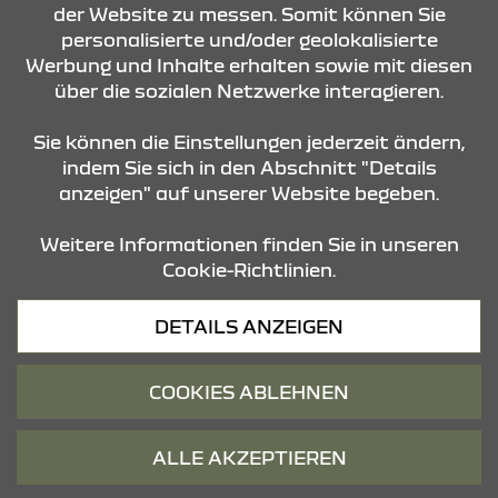
der Website zu messen. Somit können Sie
KONTAKT & ANFAHRT
personalisierte und/oder geolokalisierte
Werbung und Inhalte erhalten sowie mit diesen
über die sozialen Netzwerke interagieren.
ÖFFNUNGSZEITEN
Sie können die Einstellungen jederzeit ändern,
indem Sie sich in den Abschnitt "Details
anzeigen" auf unserer Website begeben.
STANDORTE
Weitere Informationen finden Sie in unseren
Cookie-Richtlinien.
Datenschutz
DETAILS ANZEIGEN
Cookies
Barrierefreiheit
COOKIES ABLEHNEN
Impressum
© 2026 Dacia
ALLE AKZEPTIEREN