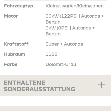
Fahrzeugtyp
Kleinstwagen/Kleinwagen
Motor
90kW (122PS) | Autogas +
Benzin
0kW (0PS) | Autogas +
Benzin
Kraftstoff
Super + Autogas
Hubraum
1199
Farbe
Dolomit-Grau
ENTHALTENE
SONDERAUSSTATTUNG