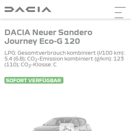
DACIA Neuer Sandero
Journey Eco-G 120
LPG: Gesamtverbrauch kombiniert (l/100 km):
5.4 (6.8); CO
-Emission kombiniert (g/km): 123
2
(110); CO
-Klasse: C
2
SOFORT VERFÜGBAR