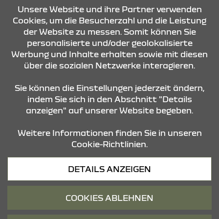
Unsere Website und ihre Partner verwenden
Cookies, um die Besucherzahl und die Leistung
der Website zu messen. Somit können Sie
KONTAKT & ANFAHRT
personalisierte und/oder geolokalisierte
Werbung und Inhalte erhalten sowie mit diesen
über die sozialen Netzwerke interagieren.
ÖFFNUNGSZEITEN
Sie können die Einstellungen jederzeit ändern,
indem Sie sich in den Abschnitt "Details
anzeigen" auf unserer Website begeben.
STANDORTE
Weitere Informationen finden Sie in unseren
Cookie-Richtlinien.
Datenschutz
DETAILS ANZEIGEN
Cookies
Barrierefreiheit
COOKIES ABLEHNEN
Impressum