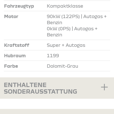
Fahrzeugtyp
Kompaktklasse
Motor
90kW (122PS) | Autogas +
Benzin
0kW (0PS) | Autogas +
Benzin
Kraftstoff
Super + Autogas
Hubraum
1199
Farbe
Dolomit-Grau
ENTHALTENE
SONDERAUSSTATTUNG