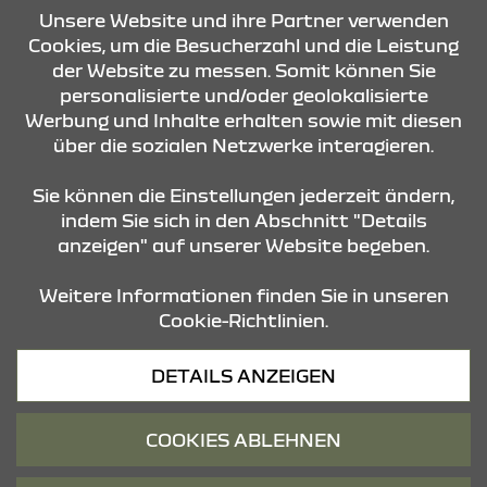
Unsere Website und ihre Partner verwenden
Cookies, um die Besucherzahl und die Leistung
der Website zu messen. Somit können Sie
KONTAKT & ANFAHRT
personalisierte und/oder geolokalisierte
Werbung und Inhalte erhalten sowie mit diesen
über die sozialen Netzwerke interagieren.
ÖFFNUNGSZEITEN
Sie können die Einstellungen jederzeit ändern,
indem Sie sich in den Abschnitt "Details
anzeigen" auf unserer Website begeben.
STANDORTE
Weitere Informationen finden Sie in unseren
Cookie-Richtlinien.
Datenschutz
DETAILS ANZEIGEN
Cookies
Barrierefreiheit
COOKIES ABLEHNEN
Impressum