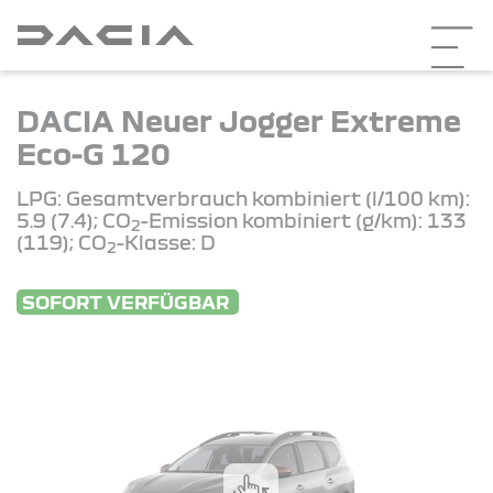
DACIA Neuer Jogger Extreme
Eco-G 120
LPG: Gesamtverbrauch kombiniert (l/100 km):
5.9 (7.4); CO
-Emission kombiniert (g/km): 133
2
(119); CO
-Klasse: D
2
SOFORT VERFÜGBAR