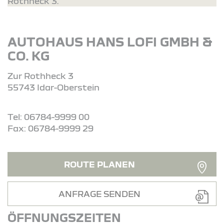
Rothheck 3.
AUTOHAUS HANS LOFI GMBH &
CO. KG
Zur Rothheck 3
55743 Idar-Oberstein
Tel: 06784-9999 00
Fax: 06784-9999 29
ROUTE PLANEN
ANFRAGE SENDEN
ÖFFNUNGSZEITEN