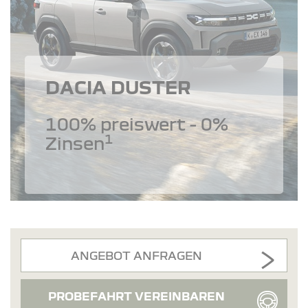
DACIA DUSTER
100% preiswert - 0%
1
Zinsen
ANGEBOT ANFRAGEN
PROBEFAHRT VEREINBAREN