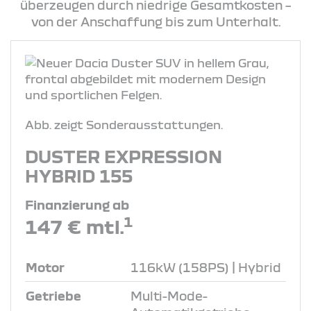
überzeugen durch niedrige Gesamtkosten –
von der Anschaffung bis zum Unterhalt.
Abb. zeigt Sonderausstattungen.
DUSTER EXPRESSION
HYBRID 155
Finanzierung ab
1
147 € mtl.
Motor
116kW (158PS) | Hybrid
Getriebe
Multi-Mode-