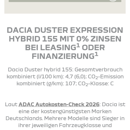
DACIA DUSTER EXPRESSION
HYBRID 155 MIT 0% ZINSEN
1
BEI LEASING
ODER
1
FINANZIERUNG
Dacia Duster hybrid 155: Gesamtverbrauch
kombiniert (l/100 km): 4,7 (6,0); CO
-Emission
2
kombiniert (g/km): 107; CO
-Klasse: C
2
Laut
ADAC Autokosten-Check 2026
: Dacia ist
eine der kostengünstigsten Marken
Deutschlands. Mehrere Modelle sind Sieger in
ihrer jeweiligen Fahrzeugklasse und