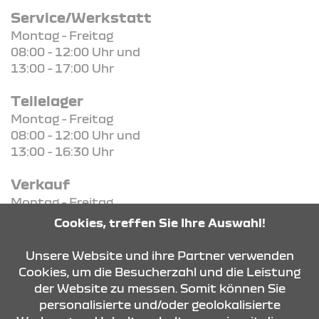
Service/Werkstatt
Montag - Freitag
08:00 - 12:00 Uhr und
13:00 - 17:00 Uhr
Teilelager
Montag - Freitag
08:00 - 12:00 Uhr und
13:00 - 16:30 Uhr
Verkauf
Montag - Freitag
09:00 Uhr - 18:00 Uhr
Cookies, treffen Sie Ihre Auswahl!
Samstag
09:00 Uhr - 13:00 Uhr
Unsere Website und ihre Partner verwenden
Cookies, um die Besucherzahl und die Leistung
der Website zu messen. Somit können Sie
KONTAKT & ANFAHRT
personalisierte und/oder geolokalisierte