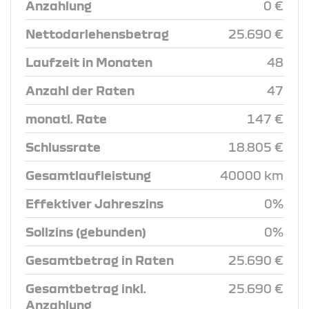
Anzahlung
0 €
Nettodarlehensbetrag
25.690 €
Laufzeit in Monaten
48
Anzahl der Raten
47
monatl. Rate
147 €
Schlussrate
18.805 €
Gesamtlaufleistung
40000 km
Effektiver Jahreszins
0%
Sollzins (gebunden)
0%
Gesamtbetrag in Raten
25.690 €
Gesamtbetrag inkl.
25.690 €
Anzahlung