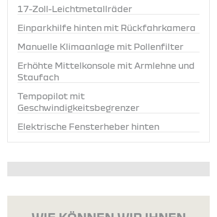
17-Zoll-Leichtmetallräder
Einparkhilfe hinten mit Rückfahrkamera
Manuelle Klimaanlage mit Pollenfilter
Erhöhte Mittelkonsole mit Armlehne und
Staufach
Tempopilot mit
Geschwindigkeitsbegrenzer
Elektrische Fensterheber hinten
WIE KÖNNEN WIR IHNEN